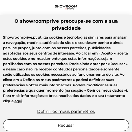
O showroomprive preocupa-se com a sua
privacidade
Showroomprive.pt utiliza cookies e tecnologias similares para analisar
a navegação, medir a audiência do site e o seu desempenho e ainda
para lhe propor, junto com os nossos parceiros, publicidades
adaptadas aos seus centros de interesse. Ao clicar em
« Aceito »
, aceita
estes cookies e nomeadamente que estas informações sejam
partilhadas com os nossos parceiros. Pode ainda optar por
« Recusar »
e nesse caso não irá receber conteúdos personalizados e somente
serão utilizados os cookies necessários ao funcionamento do site. Ao
clicar em
« Defino os meus parâmetros »
poderá definir as suas
preferências e obter mais informações. Poderá modificar as suas
preferências a qualquer momento (na secção « Gerir os meus dados »).
Para mais informações sobre a recolha dos dados e o seu tratamento
clique
aqui
.
Definir os meus parâmetros
Recusar