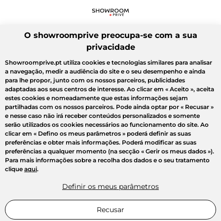
O showroomprive preocupa-se com a sua
privacidade
Showroomprive.pt utiliza cookies e tecnologias similares para analisar
a navegação, medir a audiência do site e o seu desempenho e ainda
para lhe propor, junto com os nossos parceiros, publicidades
adaptadas aos seus centros de interesse. Ao clicar em
« Aceito »
, aceita
estes cookies e nomeadamente que estas informações sejam
partilhadas com os nossos parceiros. Pode ainda optar por
« Recusar »
e nesse caso não irá receber conteúdos personalizados e somente
serão utilizados os cookies necessários ao funcionamento do site. Ao
clicar em
« Defino os meus parâmetros »
poderá definir as suas
preferências e obter mais informações. Poderá modificar as suas
preferências a qualquer momento (na secção « Gerir os meus dados »).
Para mais informações sobre a recolha dos dados e o seu tratamento
clique
aqui
.
Definir os meus parâmetros
Recusar