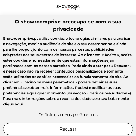
O showroomprive preocupa-se com a sua
privacidade
Showroomprive.pt utiliza cookies e tecnologias similares para analisar
a navegação, medir a audiência do site e o seu desempenho e ainda
para lhe propor, junto com os nossos parceiros, publicidades
adaptadas aos seus centros de interesse. Ao clicar em
« Aceito »
, aceita
estes cookies e nomeadamente que estas informações sejam
partilhadas com os nossos parceiros. Pode ainda optar por
« Recusar »
e nesse caso não irá receber conteúdos personalizados e somente
serão utilizados os cookies necessários ao funcionamento do site. Ao
clicar em
« Defino os meus parâmetros »
poderá definir as suas
preferências e obter mais informações. Poderá modificar as suas
preferências a qualquer momento (na secção « Gerir os meus dados »).
Para mais informações sobre a recolha dos dados e o seu tratamento
clique
aqui
.
Definir os meus parâmetros
Recusar