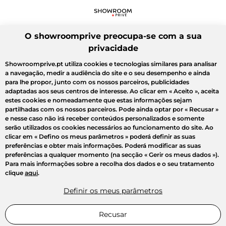
O showroomprive preocupa-se com a sua
privacidade
Showroomprive.pt utiliza cookies e tecnologias similares para analisar
a navegação, medir a audiência do site e o seu desempenho e ainda
para lhe propor, junto com os nossos parceiros, publicidades
adaptadas aos seus centros de interesse. Ao clicar em
« Aceito »
, aceita
estes cookies e nomeadamente que estas informações sejam
partilhadas com os nossos parceiros. Pode ainda optar por
« Recusar »
e nesse caso não irá receber conteúdos personalizados e somente
serão utilizados os cookies necessários ao funcionamento do site. Ao
clicar em
« Defino os meus parâmetros »
poderá definir as suas
preferências e obter mais informações. Poderá modificar as suas
preferências a qualquer momento (na secção « Gerir os meus dados »).
Para mais informações sobre a recolha dos dados e o seu tratamento
clique
aqui
.
Definir os meus parâmetros
Recusar