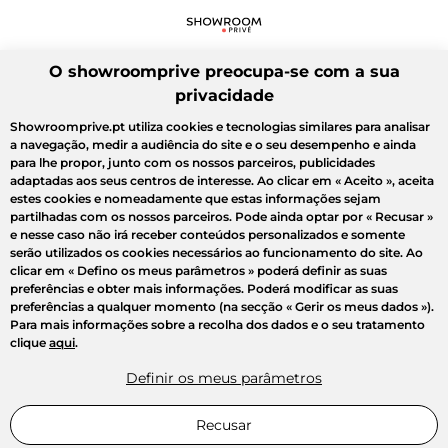
O showroomprive preocupa-se com a sua
privacidade
Showroomprive.pt utiliza cookies e tecnologias similares para analisar
a navegação, medir a audiência do site e o seu desempenho e ainda
para lhe propor, junto com os nossos parceiros, publicidades
adaptadas aos seus centros de interesse. Ao clicar em
« Aceito »
, aceita
estes cookies e nomeadamente que estas informações sejam
partilhadas com os nossos parceiros. Pode ainda optar por
« Recusar »
e nesse caso não irá receber conteúdos personalizados e somente
serão utilizados os cookies necessários ao funcionamento do site. Ao
clicar em
« Defino os meus parâmetros »
poderá definir as suas
preferências e obter mais informações. Poderá modificar as suas
preferências a qualquer momento (na secção « Gerir os meus dados »).
Para mais informações sobre a recolha dos dados e o seu tratamento
clique
aqui
.
Definir os meus parâmetros
Recusar