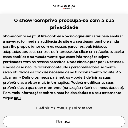
O showroomprive preocupa-se com a sua
privacidade
Showroomprive.pt utiliza cookies e tecnologias similares para analisar
a navegação, medir a audiência do site e o seu desempenho e ainda
para lhe propor, junto com os nossos parceiros, publicidades
adaptadas aos seus centros de interesse. Ao clicar em
« Aceito »
, aceita
estes cookies e nomeadamente que estas informações sejam
partilhadas com os nossos parceiros. Pode ainda optar por
« Recusar »
e nesse caso não irá receber conteúdos personalizados e somente
serão utilizados os cookies necessários ao funcionamento do site. Ao
clicar em
« Defino os meus parâmetros »
poderá definir as suas
preferências e obter mais informações. Poderá modificar as suas
preferências a qualquer momento (na secção « Gerir os meus dados »).
Para mais informações sobre a recolha dos dados e o seu tratamento
clique
aqui
.
Definir os meus parâmetros
Recusar