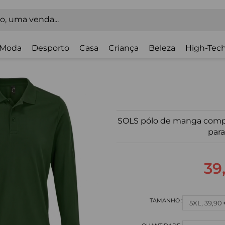
Moda
Desporto
Casa
Criança
Beleza
High-Tech
SOLS pólo de manga compr
para
39