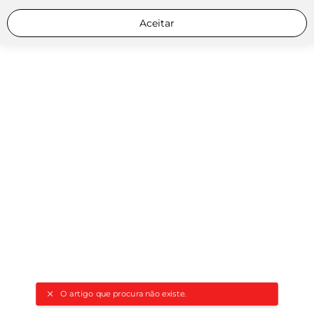
Aceitar
O artigo que procura não existe.