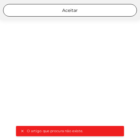
Aceitar
O artigo que procura não existe.