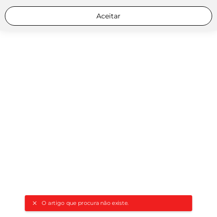
Aceitar
O artigo que procura não existe.