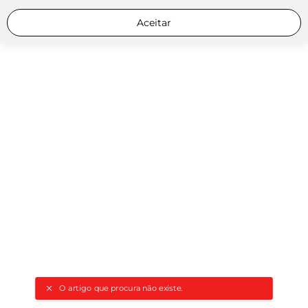
Aceitar
O artigo que procura não existe.