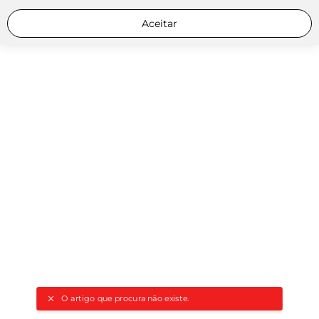
Aceitar
O artigo que procura não existe.