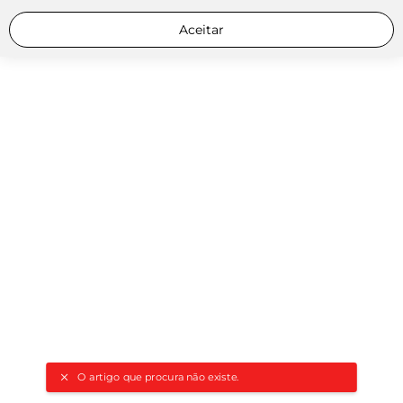
Aceitar
O artigo que procura não existe.