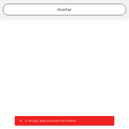
Aceitar
O artigo que procura não existe.