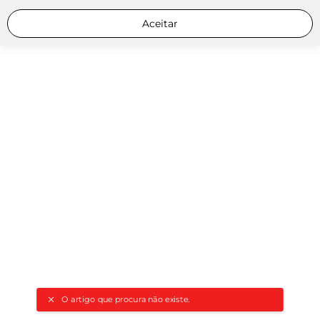
Aceitar
O artigo que procura não existe.