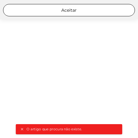
Aceitar
O artigo que procura não existe.