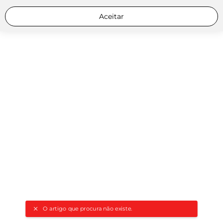
Aceitar
O artigo que procura não existe.