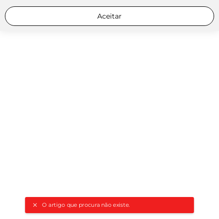
Aceitar
O artigo que procura não existe.