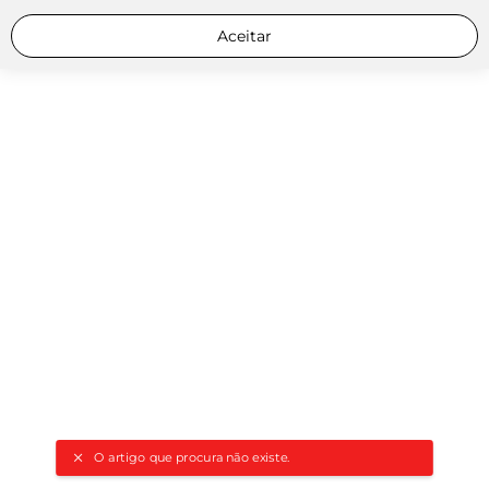
Aceitar
O artigo que procura não existe.