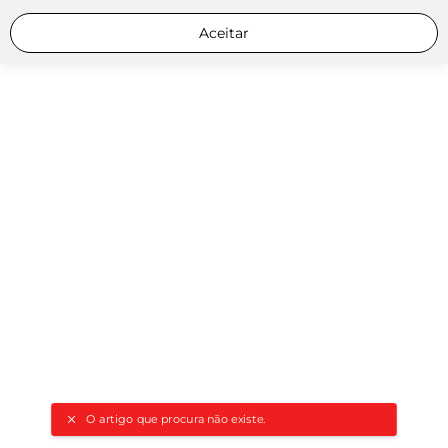
Aceitar
O artigo que procura não existe.