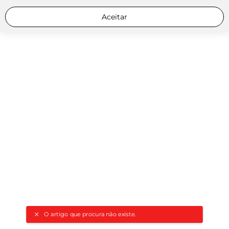
Aceitar
O artigo que procura não existe.