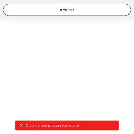
Aceitar
O artigo que procura não existe.