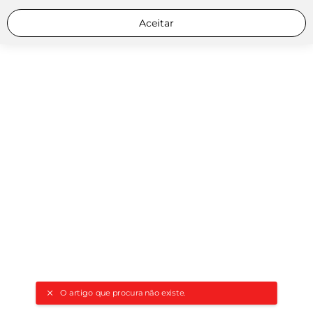
Aceitar
O artigo que procura não existe.