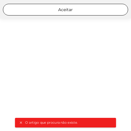
Aceitar
O artigo que procura não existe.