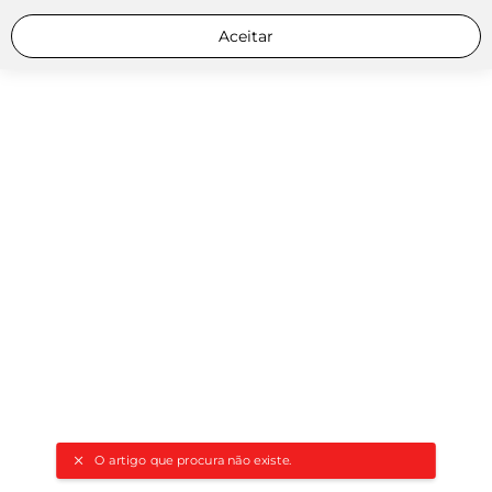
Aceitar
O artigo que procura não existe.