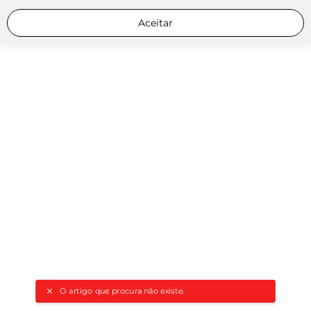
Aceitar
O artigo que procura não existe.