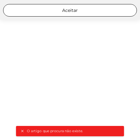
Aceitar
O artigo que procura não existe.