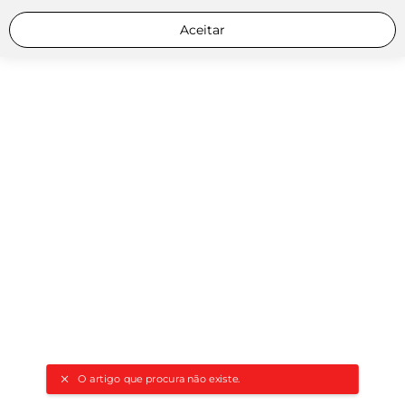
Aceitar
O artigo que procura não existe.