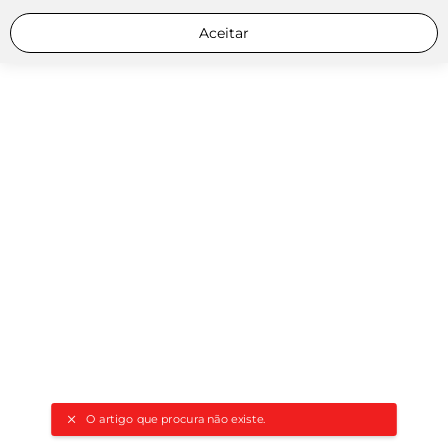
Aceitar
O artigo que procura não existe.