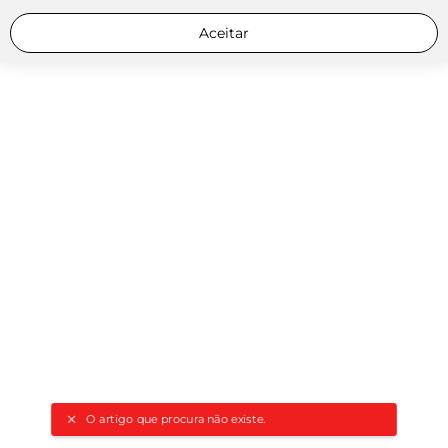
Aceitar
O artigo que procura não existe.