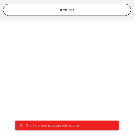
Aceitar
O artigo que procura não existe.