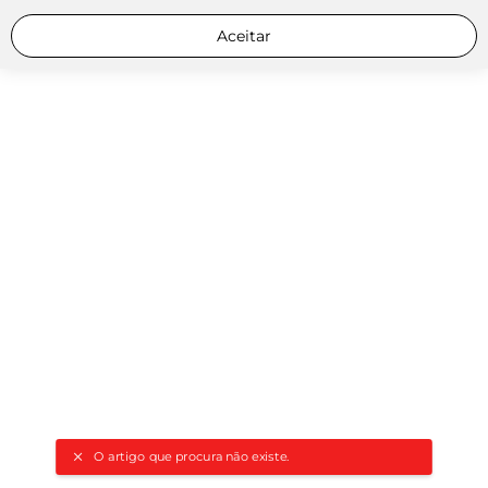
Aceitar
O artigo que procura não existe.