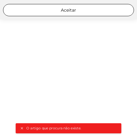
Aceitar
O artigo que procura não existe.