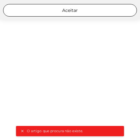
Aceitar
O artigo que procura não existe.