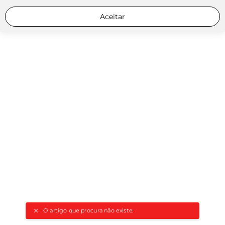
Aceitar
O artigo que procura não existe.