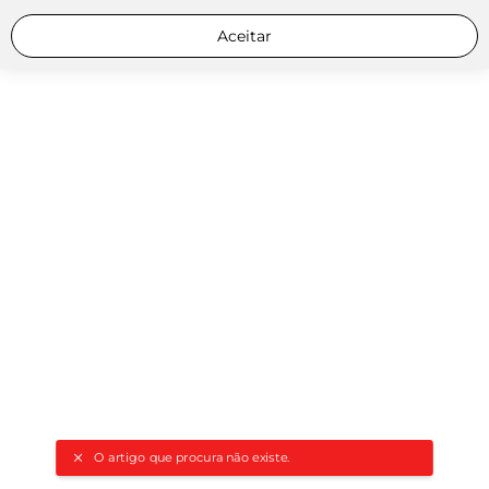
Aceitar
O artigo que procura não existe.