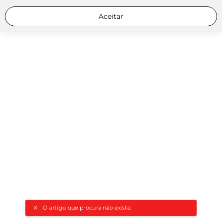
Aceitar
O artigo que procura não existe.