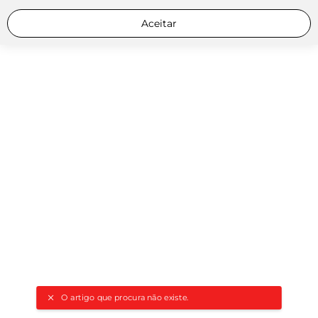
Aceitar
O artigo que procura não existe.