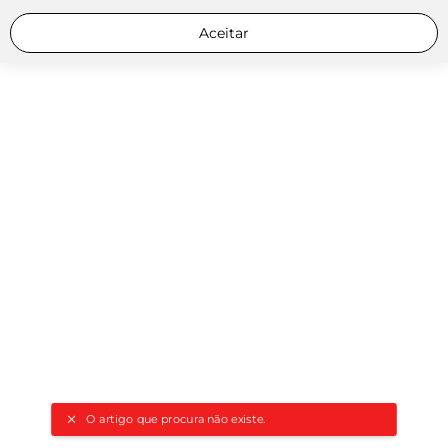
Aceitar
O artigo que procura não existe.