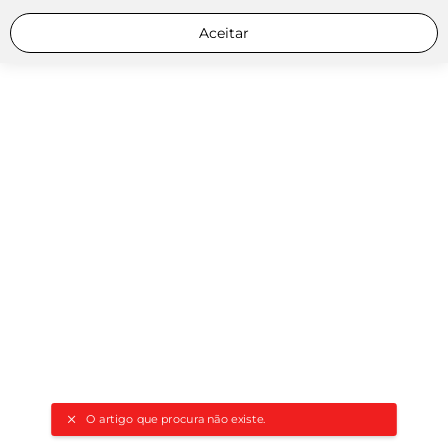
Aceitar
O artigo que procura não existe.