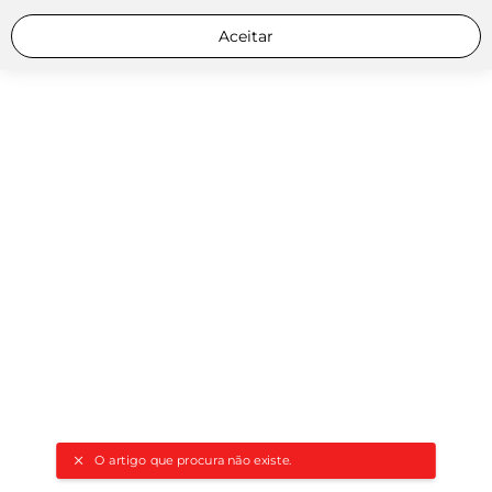
Aceitar
O artigo que procura não existe.