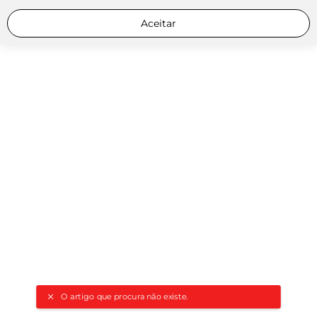
Aceitar
O artigo que procura não existe.