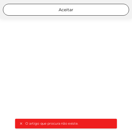
Aceitar
O artigo que procura não existe.