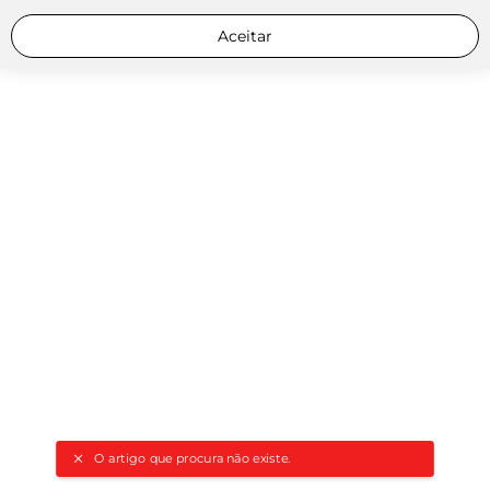
Aceitar
O artigo que procura não existe.