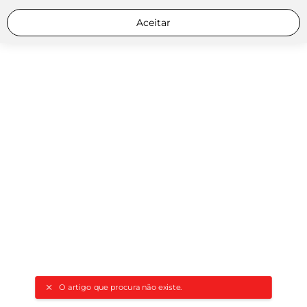
Aceitar
O artigo que procura não existe.