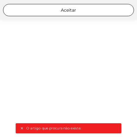
Aceitar
O artigo que procura não existe.