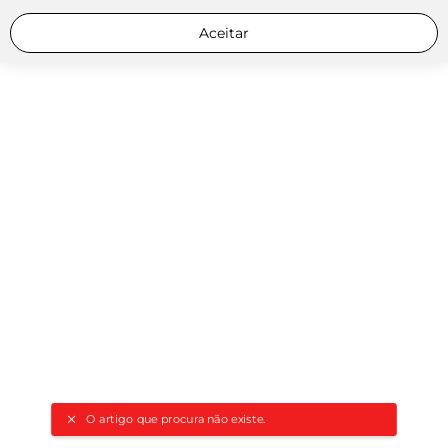
Aceitar
O artigo que procura não existe.