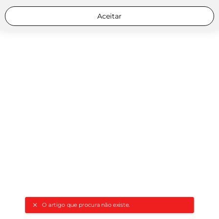
Aceitar
O artigo que procura não existe.