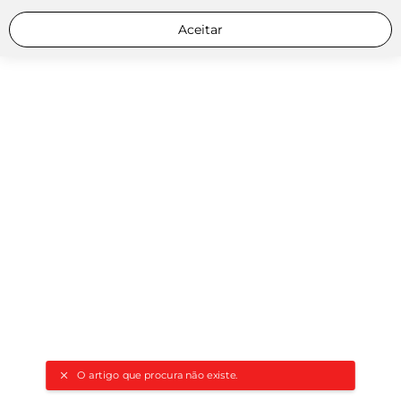
Aceitar
O artigo que procura não existe.