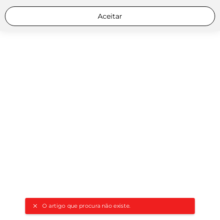
Aceitar
O artigo que procura não existe.